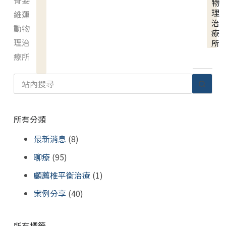
脊姿
物
理
維運
治
動物
療
理治
所
療所
所有分類
最新消息
(8)
聊療
(95)
顱薦椎平衡治療
(1)
案例分享
(40)
所有標籤