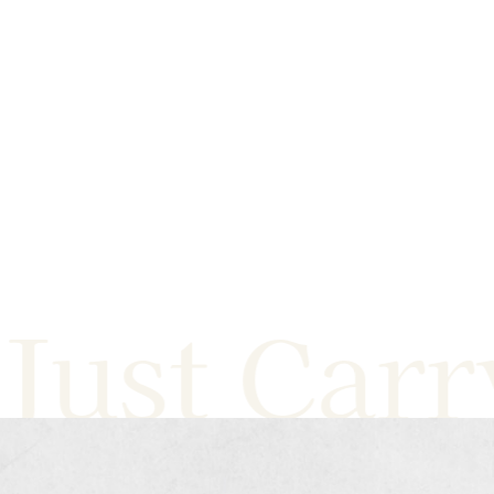
st Carry 