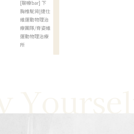
[聊療bar] 下
胸椎駝背|捷仕
維運動物理治
療團隊/脊姿維
運動物理治療
所
Yourself W