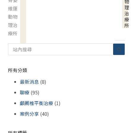
脊姿
物
理
維運
治
動物
療
理治
所
療所
所有分類
最新消息
(8)
聊療
(95)
顱薦椎平衡治療
(1)
案例分享
(40)
所有標籤