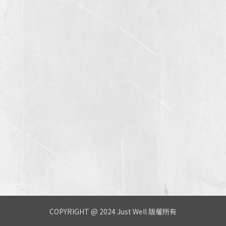
COPYRIGHT @ 2024 Just Well 版權所有