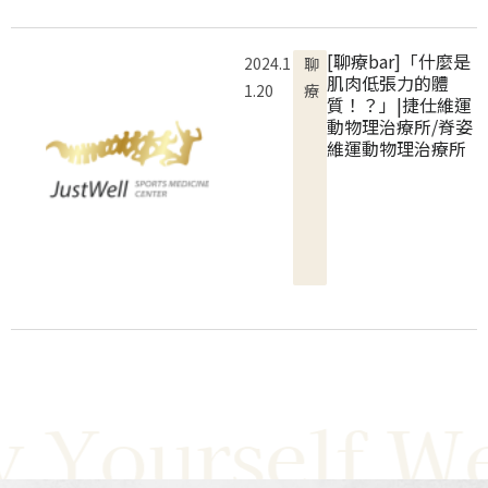
[聊療bar]「什麼是
2024.1
聊
肌肉低張力的體
1.20
療
質！？」|捷仕維運
動物理治療所/脊姿
維運動物理治療所
 Yourself Wel