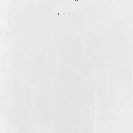
1
2
3
4