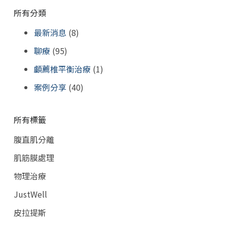
所有分類
最新消息
(8)
聊療
(95)
顱薦椎平衡治療
(1)
案例分享
(40)
所有標籤
腹直肌分離
肌筋膜處理
物理治療
JustWell
皮拉提斯