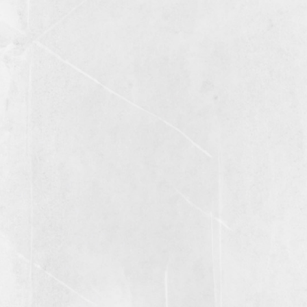
1
2
3
4