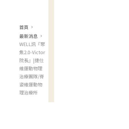
首頁
最新消息
WELL訊『聚
焦2.0-Victor
院長』|捷仕
維運動物理
治療團隊/脊
姿維運動物
理治療所