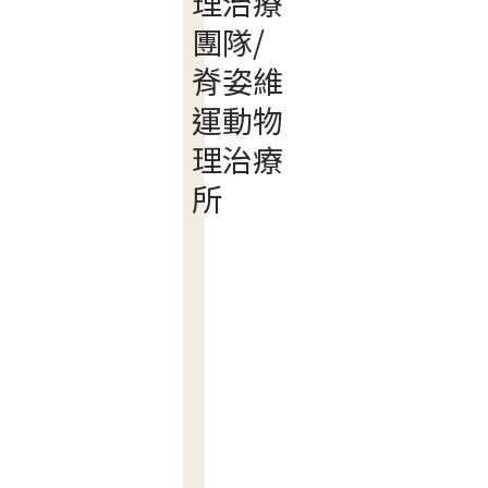
理治療
團隊/
脊姿維
運動物
理治療
所